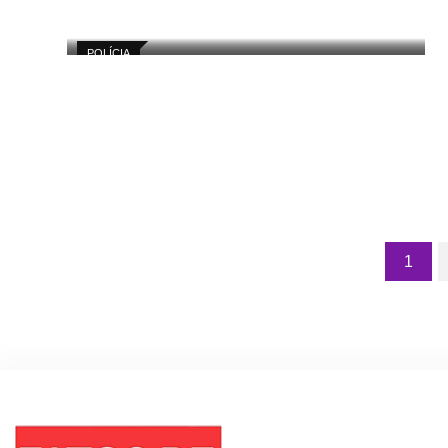
POLÍCIA
1