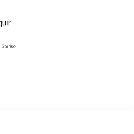
quir
 Sorriso