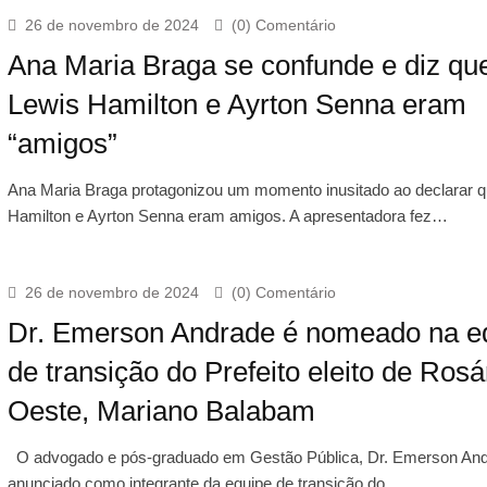
26 de novembro de 2024
(0) Comentário
Ana Maria Braga se confunde e diz qu
Lewis Hamilton e Ayrton Senna eram
“amigos”
Ana Maria Braga protagonizou um momento inusitado ao declarar 
Hamilton e Ayrton Senna eram amigos. A apresentadora fez…
26 de novembro de 2024
(0) Comentário
Dr. Emerson Andrade é nomeado na e
de transição do Prefeito eleito de Rosá
Oeste, Mariano Balabam
O advogado e pós-graduado em Gestão Pública, Dr. Emerson Andr
anunciado como integrante da equipe de transição do…