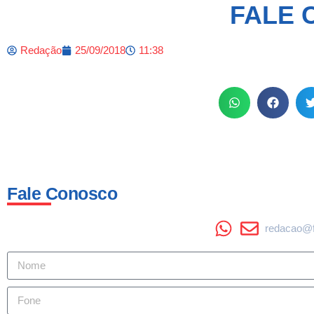
FALE 
Redação
25/09/2018
11:38
Fale Conosco
redacao@f