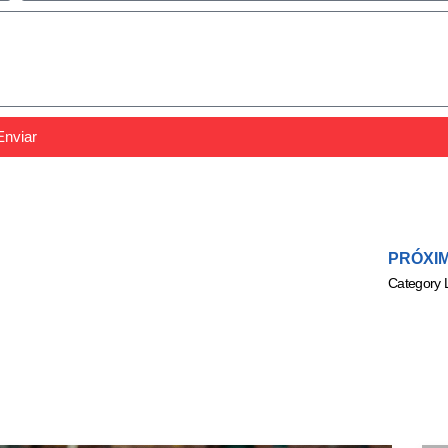
Enviar
PRÓXI
Category L