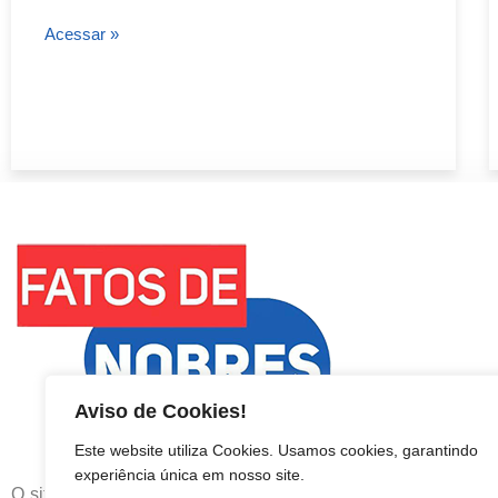
Acessar »
Aviso de Cookies!
Este website utiliza Cookies. Usamos cookies, garantindo
experiência única em nosso site.
O site mais atualizado de Nobres / As principais