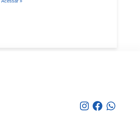
Acessar »