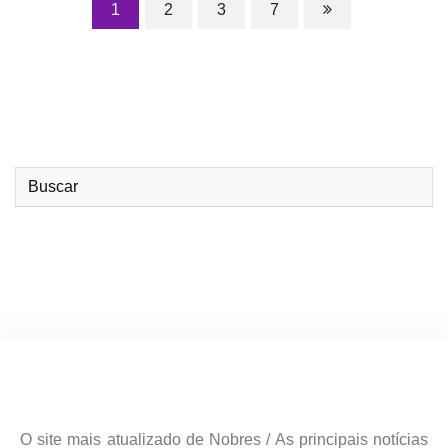
1
2
3
7
O site mais atualizado de Nobres / As principais notícias