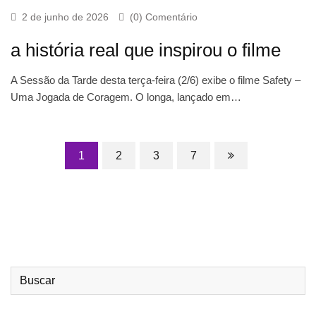
2 de junho de 2026
(0) Comentário
a história real que inspirou o filme
A Sessão da Tarde desta terça-feira (2/6) exibe o filme Safety –
Uma Jogada de Coragem. O longa, lançado em…
1
2
3
7