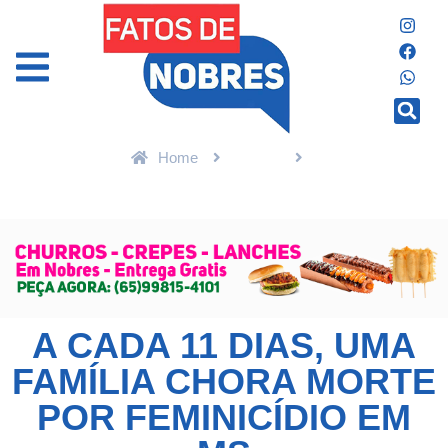
Home
Polícia
A cada 11 dias, uma família chora morte por feminicídio em MS
A CADA 11 DIAS, UMA
FAMÍLIA CHORA MORTE
POR FEMINICÍDIO EM