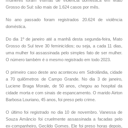
mulheres foram vítimas de violência doméstica em Mato
Grosso do Sul: são mais de 1.624 casos por mês.
No ano passado foram registrados 20.624 de violência
doméstica.
Do dia 1º de janeiro até a manhã desta segunda-feira, Mato
Grosso do Sul teve 30 feminicídios; ou seja, a cada 11 dias,
uma mulher foi assassinada pelo simples fato de ser mulher.
O número também é o mesmo registrado em todo 2023.
O primeiro caso deste ano aconteceu em Sidrolândia, cidade
a 70 quilômetros de Campo Grande. No dia 3 de janeiro,
Luciene Braga Morale, de 50 anos, chegou ao hospital da
cidade morta e com sinais de espancamento. O marido Airton
Barbosa Louriano, 45 anos, foi preso pelo crime.
O último foi registrado no dia 10 de novembro. Vanessa de
Souza Amâncio foi cruelmente assassinada a facadas pelo
ex-companheiro, Gecildo Gomes. Ele foi preso horas depois,