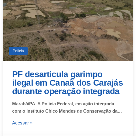
Polícia
PF desarticula garimpo
ilegal em Canaã dos Carajás
durante operação integrada
Marabá/PA. A Polícia Federal, em ação integrada
com o Instituto Chico Mendes de Conservação da…
Acessar »