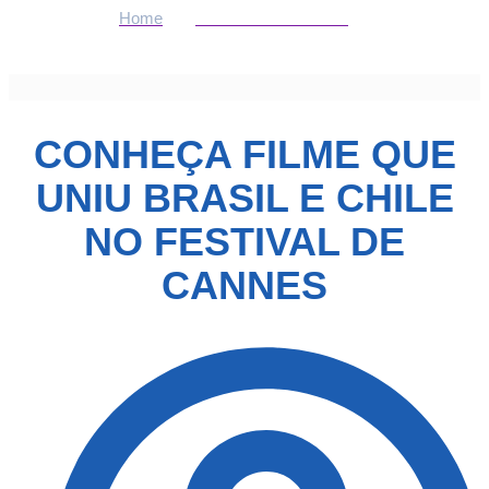
Home
ENTRETENIMENTO
conheça filme que uniu Brasil e Chile no Festival de Cannes
CONHEÇA FILME QUE
UNIU BRASIL E CHILE
NO FESTIVAL DE
CANNES