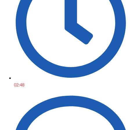
02:48