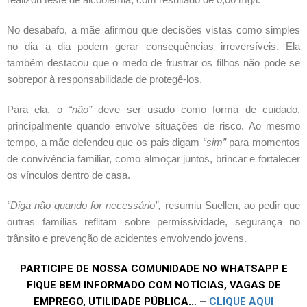
No desabafo, a mãe afirmou que decisões vistas como simples 
no dia a dia podem gerar consequências irreversíveis. Ela 
também destacou que o medo de frustrar os filhos não pode se 
sobrepor à responsabilidade de protegê-los.
Para ela, o 
“não”
 deve ser usado como forma de cuidado, 
principalmente quando envolve situações de risco. Ao mesmo 
tempo, a mãe defendeu que os pais digam 
“sim”
 para momentos 
de convivência familiar, como almoçar juntos, brincar e fortalecer 
os vínculos dentro de casa.
“Diga não quando for necessário”,
 resumiu Suellen, ao pedir que 
outras famílias reflitam sobre permissividade, segurança no 
trânsito e prevenção de acidentes envolvendo jovens.
PARTICIPE DE NOSSA COMUNIDADE NO WHATSAPP E
FIQUE BEM INFORMADO COM NOTÍCIAS, VAGAS DE
EMPREGO, UTILIDADE PÚBLICA… –
CLIQUE AQUI