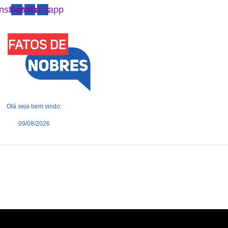
Instagram
Facebook
Whatsapp
Olá seja bem vindo:
09/08/2026