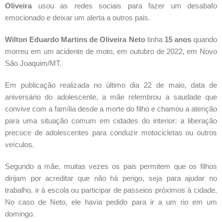
Oliveira
 usou as redes sociais para fazer um desabafo 
emocionado e deixar um alerta a outros pais.
Wilton Eduardo Martins de Oliveira Neto
 tinha 
15 anos
 quando 
morreu em um acidente de moto, em outubro de 2022, em Novo 
São Joaquim/MT.
Em publicação realizada no último dia 22 de maio, data de 
aniversário do adolescente, a mãe relembrou a saudade que 
convive com a família desde a morte do filho e chamou a atenção 
para uma situação comum em cidades do interior: a liberação 
precoce de adolescentes para conduzir motocicletas ou outros 
veículos.
Segundo a mãe, muitas vezes os pais permitem que os filhos 
dirijam por acreditar que não há perigo, seja para ajudar no 
trabalho, ir à escola ou participar de passeios próximos à cidade. 
No caso de Neto, ele havia pedido para ir a um rio em um 
domingo.