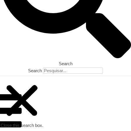
Search
Search
Close this search box.