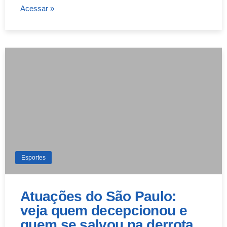
Acessar »
Esportes
Atuações do São Paulo:
veja quem decepcionou e
quem se salvou na derrota