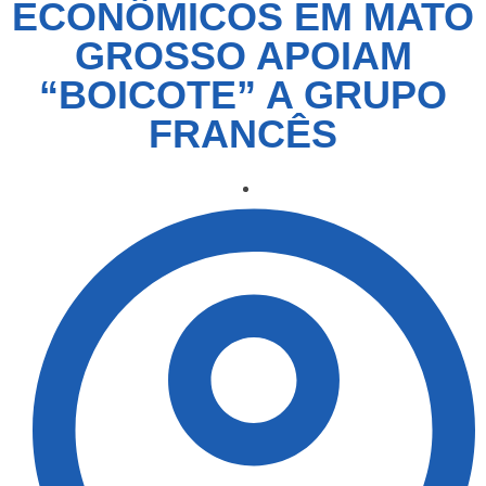
ECONÔMICOS EM MATO
GROSSO APOIAM
“BOICOTE” A GRUPO
FRANCÊS