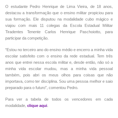
O estudante Pedro Henrique de Lima Vieira, de 18 anos,
destacou a transformação que o ensino militar propiciou para
sua formação. Ele disputou na modalidade cubo mágico e
viajou com mais 11 colegas da Escola Estadual Militar
Tiradentes Tenente Carlos Henrique Paschoiotto, para
participar da competição.
“Estou no terceiro ano do ensino médio e encerro a minha vida
escolar satisfeito com o ensino da rede estadual. Tem três
anos que entrei nessa escola militar e, desde então, não só a
minha vida escolar mudou, mas a minha vida pessoal
também, pois abri os meus olhos para coisas que não
importava, como ter disciplina. Sou uma pessoa melhor e saio
preparado para o futuro”, comentou Pedro.
Para ver a tabela de todos os vencedores em cada
modalidade,
clique aqui
.