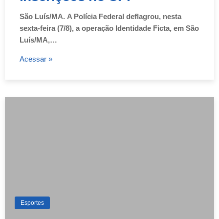
São Luís/MA. A Polícia Federal deflagrou, nesta
sexta-feira (7/8), a operação Identidade Ficta, em São
Luís/MA,…
Acessar »
Esportes