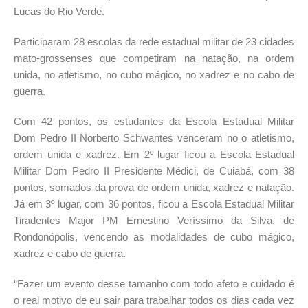
Lucas do Rio Verde.
Participaram 28 escolas da rede estadual militar de 23 cidades
mato-grossenses que competiram na natação, na ordem
unida, no atletismo, no cubo mágico, no xadrez e no cabo de
guerra.
Com 42 pontos, os estudantes da Escola Estadual Militar
Dom Pedro II Norberto Schwantes venceram no o atletismo,
ordem unida e xadrez. Em 2º lugar ficou a Escola Estadual
Militar Dom Pedro II Presidente Médici, de Cuiabá, com 38
pontos, somados da prova de ordem unida, xadrez e natação.
Já em 3º lugar, com 36 pontos, ficou a Escola Estadual Militar
Tiradentes Major PM Ernestino Veríssimo da Silva, de
Rondonópolis, vencendo as modalidades de cubo mágico,
xadrez e cabo de guerra.
“Fazer um evento desse tamanho com todo afeto e cuidado é
o real motivo de eu sair para trabalhar todos os dias cada vez