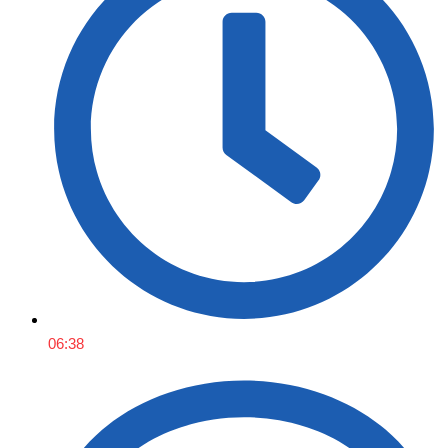
06:38