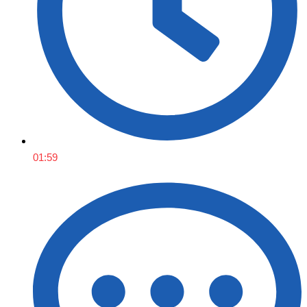
01:59