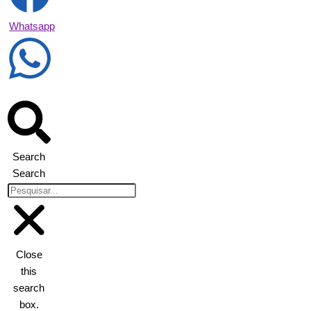
Whatsapp
Search
Search
Close
this
search
box.