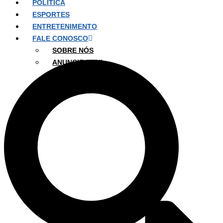
POLÍTICA
ESPORTES
ENTRETENIMENTO
FALE CONOSCO
SOBRE NÓS
ANUNCIE AQUI