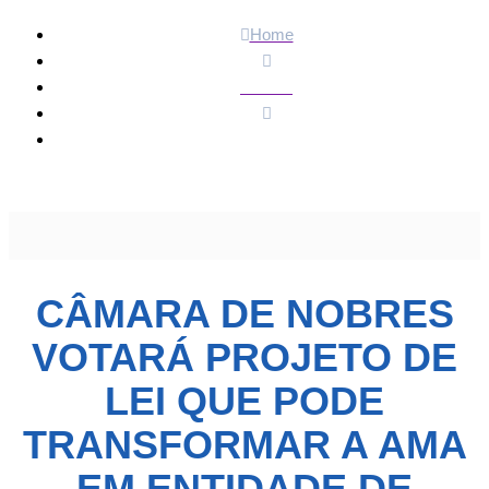
Home
Política
Câmara de Nobres votará Projeto de Lei que pode
transformar a AMA em entidade de Utilidade Pública
CÂMARA DE NOBRES
VOTARÁ PROJETO DE
LEI QUE PODE
TRANSFORMAR A AMA
EM ENTIDADE DE