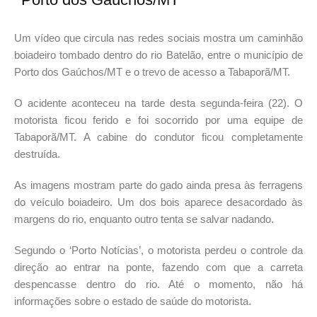
Um vídeo que circula nas redes sociais mostra um caminhão 
boiadeiro tombado dentro do rio Batelão, entre o município de 
Porto dos Gaúchos/MT e o trevo de acesso a Tabaporã/MT.
O acidente aconteceu na tarde desta segunda-feira (22). 
O 
motorista ficou ferido e foi socorrido por uma equipe de 
Tabaporã/MT. A cabine do condutor ficou completamente 
destruída.
As imagens mostram parte do gado ainda presa às ferragens 
do veículo boiadeiro. Um dos bois aparece desacordado às 
margens do rio, enquanto outro tenta se salvar nadando.
Segundo o ‘Porto Notícias’, o motorista perdeu o controle da 
direção ao entrar na ponte, fazendo com que a carreta 
despencasse dentro do rio. Até o momento, não há 
informações sobre o estado de saúde do motorista.