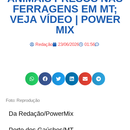
FERRAGENS EM MT;
VEJA VÍDEO | POWER
MIX
Redação
23/06/2026
01:56
Foto: Reprodução
Da Redação/PowerMix
Porto dos Gaúchos/MT