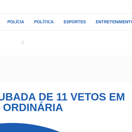
POLÍCIA
POLÍTICA
ESPORTES
ENTRETENIMENT
Política
CCJR aprova derrubada de 11 vetos em reunião ordin
UBADA DE 11 VETOS EM
 ORDINÁRIA