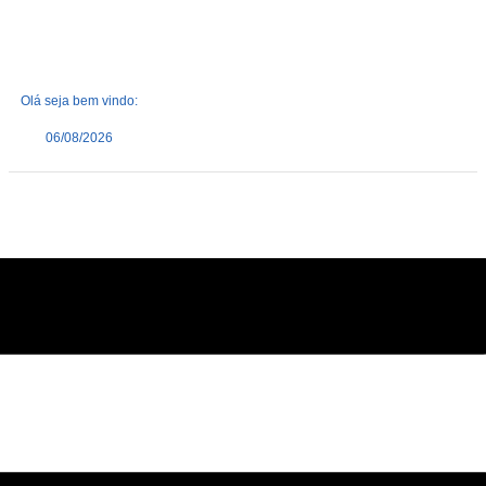
Olá seja bem vindo:
06/08/2026