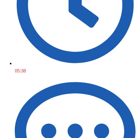
05:38