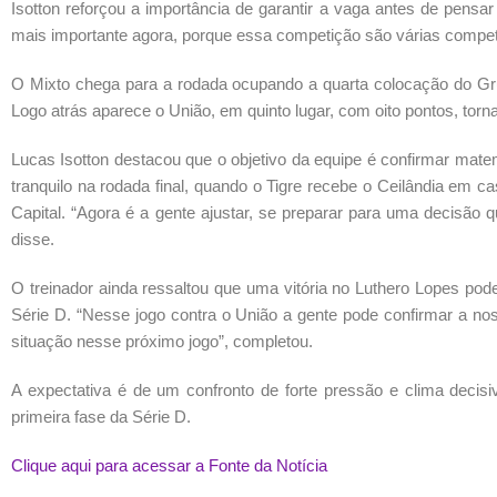
Isotton reforçou a importância de garantir a vaga antes de pensar 
mais importante agora, porque essa competição são várias competi
O Mixto chega para a rodada ocupando a quarta colocação do Gr
Logo atrás aparece o União, em quinto lugar, com oito pontos, torn
Lucas Isotton destacou que o objetivo da equipe é confirmar mat
tranquilo na rodada final, quando o Tigre recebe o Ceilândia em ca
Capital. “Agora é a gente ajustar, se preparar para uma decisão q
disse.
O treinador ainda ressaltou que uma vitória no Luthero Lopes po
Série D. “Nesse jogo contra o União a gente pode confirmar a no
situação nesse próximo jogo”, completou.
A expectativa é de um confronto de forte pressão e clima deci
primeira fase da Série D.
Clique aqui para acessar a Fonte da Notícia