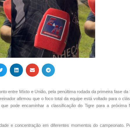
nto entre Mixto e União, pela penúltima rodada da primeira fase da
inador afirmou que o foco total da equipe está voltado para o clá
 que pode encaminhar a classificação do Tigre para a próxima 
ridade e concentração em diferentes momentos do campeonato. Po