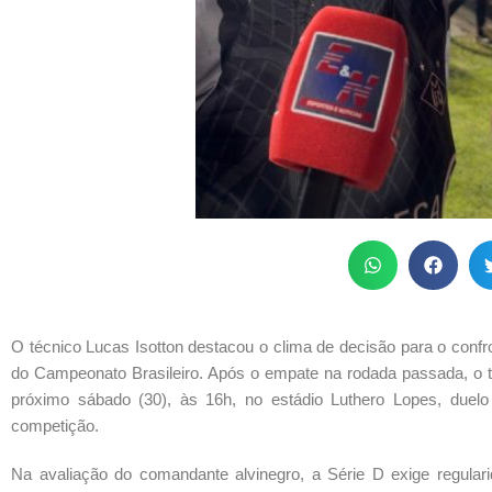
O técnico Lucas Isotton destacou o clima de decisão para o confro
do Campeonato Brasileiro. Após o empate na rodada passada, o tre
próximo sábado (30), às 16h, no estádio Luthero Lopes, duelo
competição.
Na avaliação do comandante alvinegro, a Série D exige regula