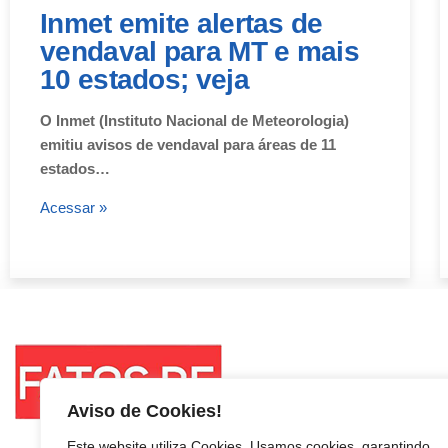
Inmet emite alertas de
vendaval para MT e mais
10 estados; veja
O Inmet (Instituto Nacional de Meteorologia)
emitiu avisos de vendaval para áreas de 11
estados…
Acessar »
Aviso de Cookies!
Este website utiliza Cookies. Usamos cookies, garantindo