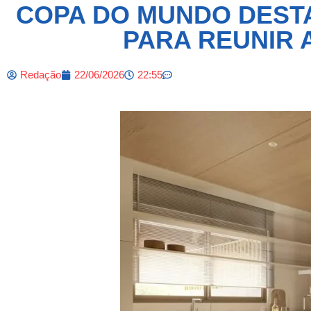
COPA DO MUNDO DEST
PARA REUNIR 
Redação
22/06/2026
22:55