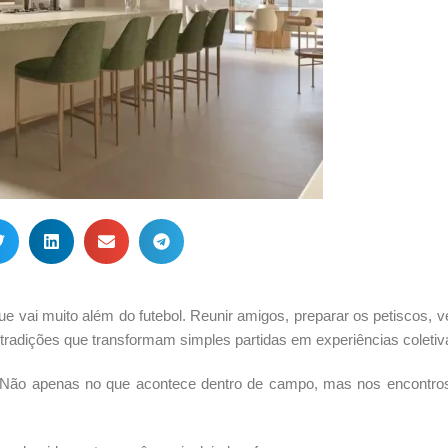
e vai muito além do futebol. Reunir amigos, preparar os petiscos, ve
 tradições que transformam simples partidas em experiências coletiv
io. Não apenas no que acontece dentro de campo, mas nos encontro