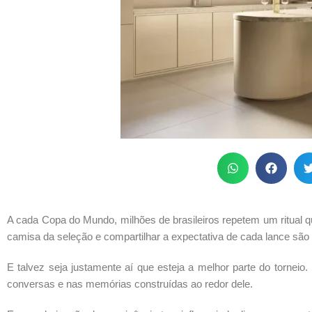
A cada Copa do Mundo, milhões de brasileiros repetem um ritual qu
camisa da seleção e compartilhar a expectativa de cada lance são
E talvez seja justamente aí que esteja a melhor parte do torne
conversas e nas memórias construídas ao redor dele.