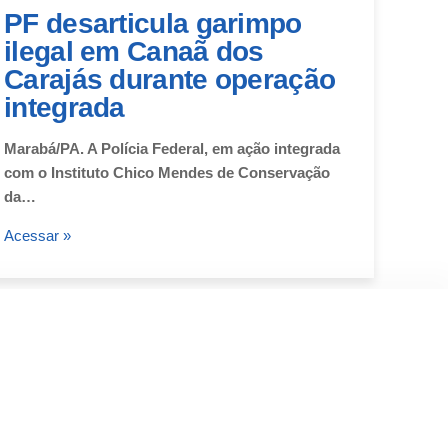
PF desarticula garimpo
ilegal em Canaã dos
Carajás durante operação
integrada
Marabá/PA. A Polícia Federal, em ação integrada
com o Instituto Chico Mendes de Conservação
da…
Acessar »