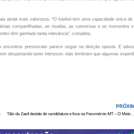
is ainda mais valorosos. “O futebol tem uma capacidade única de 
tórias compartilhadas, as risadas, as conversas e os momentos v
ontro têm ganhado tanta relevância”, completa.
 encontros presenciais parece seguir na direção oposta. E talve
em despertando tanto interesse: elas lembram que algumas experi
PRÓXI
ê
Tião da Zaeli desiste de candidatura e foca na