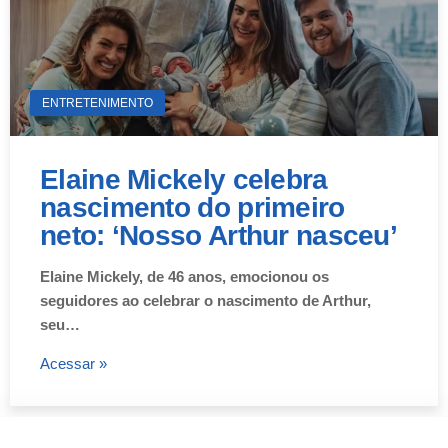
ENTRETENIMENTO
Elaine Mickely celebra
nascimento do primeiro
neto: ‘Nosso Arthur nasceu’
Elaine Mickely, de 46 anos, emocionou os
seguidores ao celebrar o nascimento de Arthur,
seu…
Acessar »