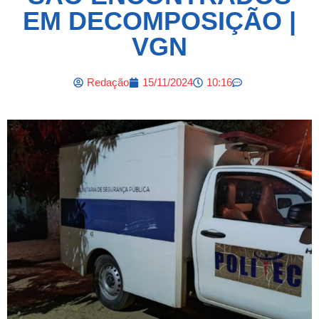
EM DECOMPOSIÇÃO |
VGN
Redação
15/11/2024
10:16