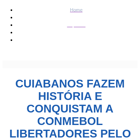
Home
Esportes
Cuiabanos fazem história e conquistam a Conmebol
Libertadores pelo Botafogo » Esportes & Notícias
CUIABANOS FAZEM
HISTÓRIA E
CONQUISTAM A
CONMEBOL
LIBERTADORES PELO