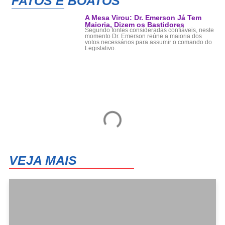
FATOS E BOATOS
A Mesa Virou: Dr. Emerson Já Tem
Maioria, Dizem os Bastidores
Segundo fontes consideradas confiáveis, neste
momento Dr. Emerson reúne a maioria dos
votos necessários para assumir o comando do
Legislativo.
VEJA MAIS