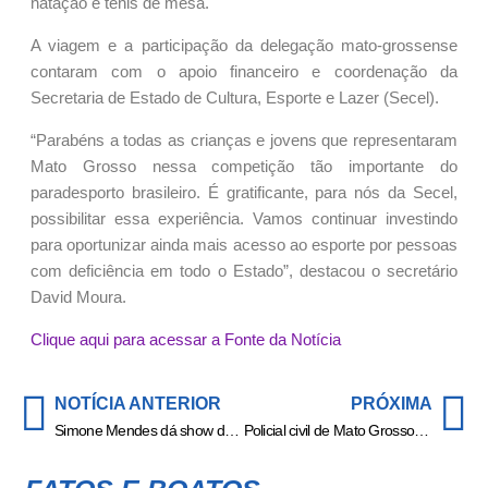
natação e tênis de mesa.
A viagem e a participação da delegação mato-grossense
contaram com o apoio financeiro e coordenação da
Secretaria de Estado de Cultura, Esporte e Lazer (Secel).
“Parabéns a todas as crianças e jovens que representaram
Mato Grosso nessa competição tão importante do
paradesporto brasileiro. É gratificante, para nós da Secel,
possibilitar essa experiência. Vamos continuar investindo
para oportunizar ainda mais acesso ao esporte por pessoas
com deficiência em todo o Estado”, destacou o secretário
David Moura.
Clique aqui para acessar a Fonte da Notícia
NOTÍCIA ANTERIOR
PRÓXIMA
Simone Mendes dá show de simplicidade ao exibir cardápio em camarim: ‘Cardápio raiz! ‘
Policial civil de Mato Grosso conclui curso tático realizado no Estado de Alagoas