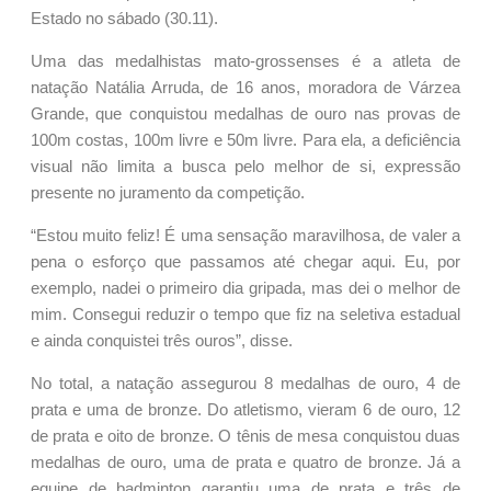
Estado no sábado (30.11).
Uma das medalhistas mato-grossenses é a atleta de
natação Natália Arruda, de 16 anos, moradora de Várzea
Grande, que conquistou medalhas de ouro nas provas de
100m costas, 100m livre e 50m livre. Para ela, a deficiência
visual não limita a busca pelo melhor de si, expressão
presente no juramento da competição.
“Estou muito feliz! É uma sensação maravilhosa, de valer a
pena o esforço que passamos até chegar aqui. Eu, por
exemplo, nadei o primeiro dia gripada, mas dei o melhor de
mim. Consegui reduzir o tempo que fiz na seletiva estadual
e ainda conquistei três ouros”, disse.
No total, a natação assegurou 8 medalhas de ouro, 4 de
prata e uma de bronze. Do atletismo, vieram 6 de ouro, 12
de prata e oito de bronze. O tênis de mesa conquistou duas
medalhas de ouro, uma de prata e quatro de bronze. Já a
equipe de badminton garantiu uma de prata e três de