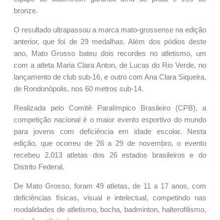
bronze.
O resultado ultrapassou a marca mato-grossense na edição
anterior, que foi de 29 medalhas. Além dos pódios deste
ano, Mato Grosso bateu dois recordes no atletismo, um
com a atleta Maria Clara Anton, de Lucas do Rio Verde, no
lançamento de club sub-16, e outro com Ana Clara Siqueira,
de Rondonópolis, nos 60 metros sub-14.
Realizada pelo Comitê Paralímpico Brasileiro (CPB), a
competição nacional é o maior evento esportivo do mundo
para jovens com deficiência em idade escolar. Nesta
edição, que ocorreu de 26 a 29 de novembro, o evento
recebeu 2.013 atletas dos 26 estados brasileiros e do
Distrito Federal.
De Mato Grosso, foram 49 atletas, de 11 a 17 anos, com
deficiências físicas, visual e intelectual, competindo nas
modalidades de atletismo, bocha, badminton, halterofilismo,