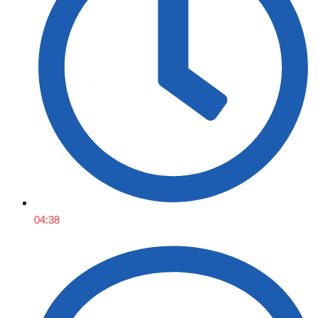
04:38