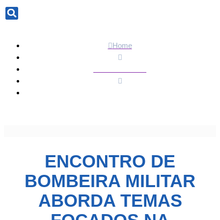
Search
Home
Últimas Notícias
Encontro de Bombeira Militar aborda temas focados na
prevenção à violência contra a mulher
ENCONTRO DE
BOMBEIRA MILITAR
ABORDA TEMAS