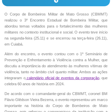
O Corpo de Bombeiros Militar de Mato Grosso (CBMMT)
realizou o 3º Encontro Estadual de Bombeira Militar, que
abordou temas voltados para o fortalecimento das mulheres
militares no contexto institucional e social. O evento teve início
na segunda-feira (25.11) e se encerrou na terça-feira (26.11),
em Cuiabá.
Além do encontro, o evento contou com o 1º Seminário de
Prevenção e Enfrentamento à Violência contra a Mulher, que
discutiu a importância do atendimento às mulheres vítimas de
violência, tanto no âmbito civil quanto militar. Ambos as ações
integraram o
calendário oficial de eventos da corporação
, que
celebra 60 anos de história em 2024.
De acordo com o comandante-geral do CBMMT, coronel BM
Flávio Glêdson Vieira Bezerra, o evento representou um marco
importante na história do Corpo de Bombeiros de Mato
Grosso, pois reforçou o compromisso da instituição com a