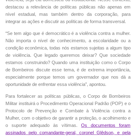
destacou a relevância de políticas públicas não apenas em
nível estadual, mas também dentro da corporação, para
integrar as ações e discutir as políticas de forma transversal.
“Se tem algo que é democrático é a violência contra a mulher.
Não importa o nível de conhecimento, a escolaridade ou a
condição econômica, todas nós estamos sujeitas a algum tipo
de violência. Que legado queremos deixar? Que sociedade
estamos construindo? Quando uma instituição como o Corpo
de Bombeiros discute esse tema, é de extrema importância,
especialmente porque temos um governador que nos dá a
oportunidade de enfrentar essa violência”, apontou.
Para fortalecer as políticas públicas, o Corpo de Bombeiros
Militar instituirá o Procedimento Operacional Padrão (POP) e o
Protocolo de Prevenção e Combate à Violência contra a
Mulher, com o objetivo de garantir a proteção, o acolhimento e
o suporte adequado às vítimas.
Os documentos foram
assinados pelo comandante-geral, coronel Glêdson, e pela