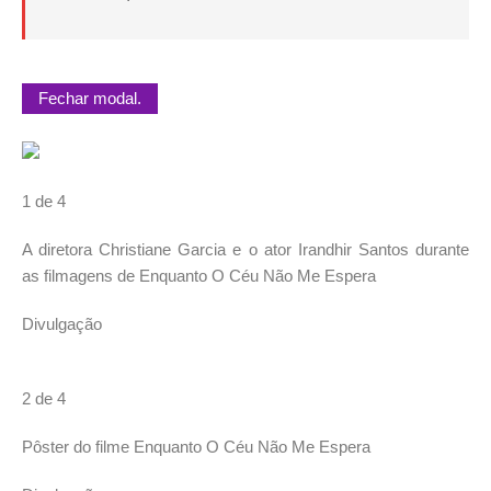
Fechar modal.
1 de 4
A diretora Christiane Garcia e o ator Irandhir Santos durante
as filmagens de Enquanto O Céu Não Me Espera
Divulgação
2 de 4
Pôster do filme Enquanto O Céu Não Me Espera