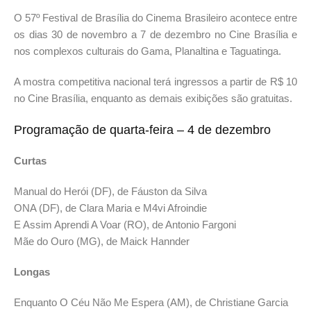
O 57º Festival de Brasília do Cinema Brasileiro acontece entre
os dias 30 de novembro a 7 de dezembro no Cine Brasília e
nos complexos culturais do Gama, Planaltina e Taguatinga.
A mostra competitiva nacional terá ingressos a partir de R$ 10
no Cine Brasília, enquanto as demais exibições são gratuitas.
Programação de quarta-feira – 4 de dezembro
Curtas
Manual do Herói (DF), de Fáuston da Silva
ONA (DF), de Clara Maria e M4vi Afroindie
E Assim Aprendi A Voar (RO), de Antonio Fargoni
Mãe do Ouro (MG), de Maick Hannder
Longas
Enquanto O Céu Não Me Espera (AM), de Christiane Garcia