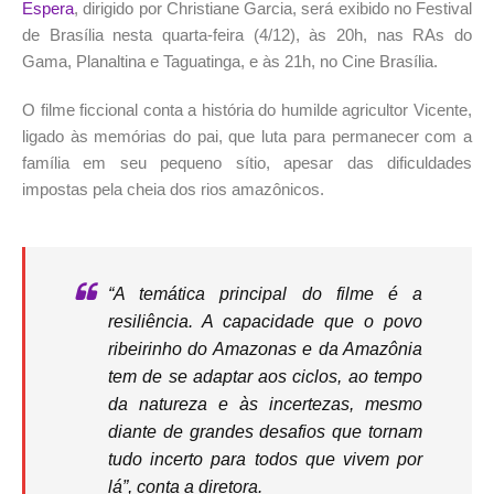
Espera
, dirigido por Christiane Garcia, será exibido no Festival
de Brasília nesta quarta-feira (4/12), às 20h, nas RAs do
Gama, Planaltina e Taguatinga, e às 21h, no Cine Brasília.
O filme ficcional conta a história do humilde agricultor Vicente,
ligado às memórias do pai, que luta para permanecer com a
família em seu pequeno sítio, apesar das dificuldades
impostas pela cheia dos rios amazônicos.
“A temática principal do filme é a
resiliência. A capacidade que o povo
ribeirinho do Amazonas e da Amazônia
tem de se adaptar aos ciclos, ao tempo
da natureza e às incertezas, mesmo
diante de grandes desafios que tornam
tudo incerto para todos que vivem por
lá”, conta a diretora.