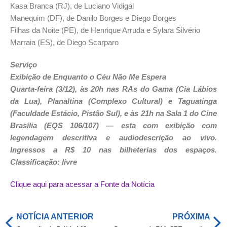
Kasa Branca (RJ), de Luciano Vidigal
Manequim (DF), de Danilo Borges e Diego Borges
Filhas da Noite (PE), de Henrique Arruda e Sylara Silvério
Marraia (ES), de Diego Scarparo
Serviço
Exibição de Enquanto o Céu Não Me Espera
Quarta-feira (3/12), às 20h nas RAs do Gama (Cia Lábios
da Lua), Planaltina (Complexo Cultural) e Taguatinga
(Faculdade Estácio, Pistão Sul), e às 21h na Sala 1 do Cine
Brasília (EQS 106/107) — esta com exibição com
legendagem descritiva e audiodescrição ao vivo.
Ingressos a R$ 10 nas bilheterias dos espaços.
Classificação: livre
Clique aqui para acessar a Fonte da Notícia
NOTÍCIA ANTERIOR
PRÓXIMA