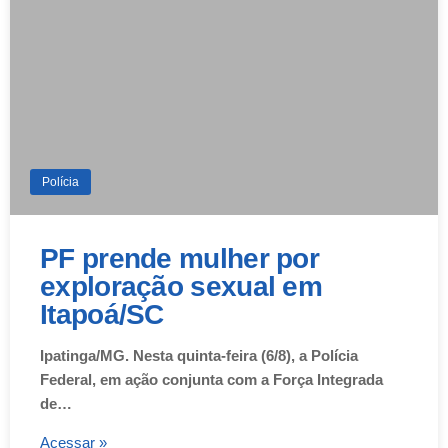
Polícia
PF prende mulher por
exploração sexual em
Itapoá/SC
Ipatinga/MG. Nesta quinta-feira (6/8), a Polícia
Federal, em ação conjunta com a Força Integrada
de…
Acessar »