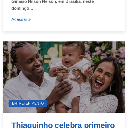
Ginásio Nilson Nelson, em Brasília, neste
domingo…
Acessar »
ENTRETENIMENTO
Thiaguinho celebra primeiro