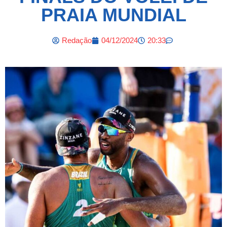
PRAIA MUNDIAL
Redação
04/12/2024
20:33