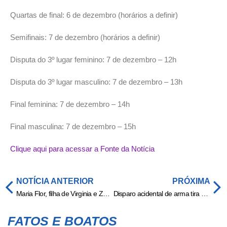
Quartas de final: 6 de dezembro (horários a definir)
Semifinais: 7 de dezembro (horários a definir)
Disputa do 3º lugar feminino: 7 de dezembro – 12h
Disputa do 3º lugar masculino: 7 de dezembro – 13h
Final feminina: 7 de dezembro – 14h
Final masculina: 7 de dezembro – 15h
Clique aqui para acessar a Fonte da Notícia
NOTÍCIA ANTERIOR
PRÓXIMA
Maria Flor, filha de Virginia e Zé Felipe rouba cena posando para fotos em evento
Disparo acidental de arma tira a vida de sargento da PM em Cuiabá
FATOS E BOATOS