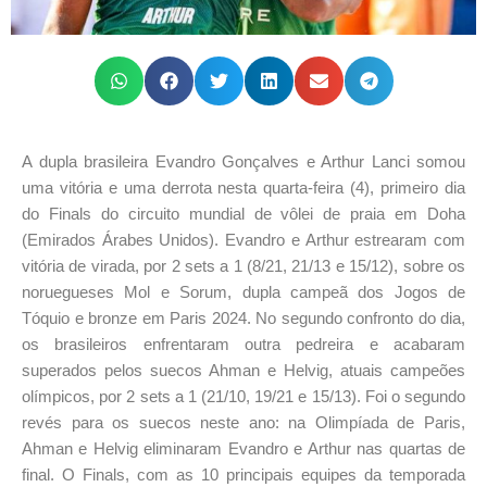
A dupla brasileira Evandro Gonçalves e Arthur Lanci somou
uma vitória e uma derrota nesta quarta-feira (4), primeiro dia
do Finals do circuito mundial de vôlei de praia em Doha
(Emirados Árabes Unidos). Evandro e Arthur estrearam com
vitória de virada, por 2 sets a 1 (8/21, 21/13 e 15/12), sobre os
noruegueses Mol e Sorum, dupla campeã dos Jogos de
Tóquio e bronze em Paris 2024. No segundo confronto do dia,
os brasileiros enfrentaram outra pedreira e acabaram
superados pelos suecos Ahman e Helvig, atuais campeões
olímpicos, por 2 sets a 1 (21/10, 19/21 e 15/13). Foi o segundo
revés para os suecos neste ano: na Olimpíada de Paris,
Ahman e Helvig eliminaram Evandro e Arthur nas quartas de
final. O Finals, com as 10 principais equipes da temporada