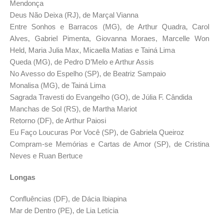
Mendonça
Deus Não Deixa (RJ), de Marçal Vianna
Entre Sonhos e Barracos (MG), de Arthur Quadra, Carol
Alves, Gabriel Pimenta, Giovanna Moraes, Marcelle Won
Held, Maria Julia Max, Micaella Matias e Tainá Lima
Queda (MG), de Pedro D’Melo e Arthur Assis
No Avesso do Espelho (SP), de Beatriz Sampaio
Monalisa (MG), de Tainá Lima
Sagrada Travesti do Evangelho (GO), de Júlia F. Cândida
Manchas de Sol (RS), de Martha Mariot
Retorno (DF), de Arthur Paiosi
Eu Faço Loucuras Por Você (SP), de Gabriela Queiroz
Compram-se Memórias e Cartas de Amor (SP), de Cristina
Neves e Ruan Bertuce
Longas
Confluências (DF), de Dácia Ibiapina
Mar de Dentro (PE), de Lia Letícia