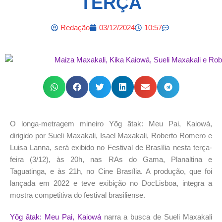
TERÇA
Redação
03/12/2024
10:57
O longa-metragem mineiro Yõg ãtak: Meu Pai, Kaiowá,
dirigido por Sueli Maxakali, Isael Maxakali, Roberto Romero e
Luisa Lanna, será exibido no Festival de Brasília nesta terça-
feira (3/12), às 20h, nas RAs do Gama, Planaltina e
Taguatinga, e às 21h, no Cine Brasília. A produção, que foi
lançada em 2022 e teve exibição no DocLisboa, integra a
mostra competitiva do festival brasiliense.
Yõg ãtak: Meu Pai, Kaiowá
narra a busca de Sueli Maxakali