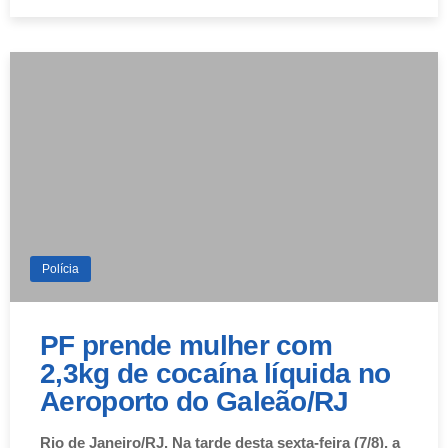
Polícia
PF prende mulher com
2,3kg de cocaína líquida no
Aeroporto do Galeão/RJ
Rio de Janeiro/RJ. Na tarde desta sexta-feira (7/8), a