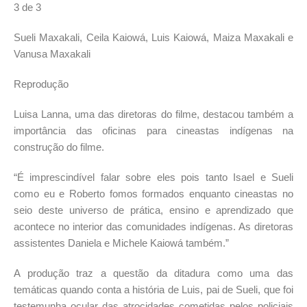
3 de 3
Sueli Maxakali, Ceila Kaiowá, Luis Kaiowá, Maiza Maxakali e
Vanusa Maxakali
Reprodução
Luisa Lanna, uma das diretoras do filme, destacou também a
importância das oficinas para cineastas indígenas na
construção do filme.
“É imprescindível falar sobre eles pois tanto Isael e Sueli
como eu e Roberto fomos formados enquanto cineastas no
seio deste universo de prática, ensino e aprendizado que
acontece no interior das comunidades indígenas. As diretoras
assistentes Daniela e Michele Kaiowá também.”
A produção traz a questão da ditadura como uma das
temáticas quando conta a história de Luis, pai de Sueli, que foi
testemunha ocular das atrocidades cometidas pelos policiais