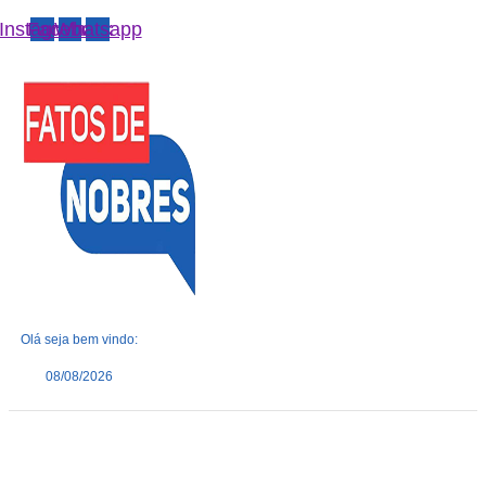
Instagram
Facebook
Whatsapp
Olá seja bem vindo:
08/08/2026