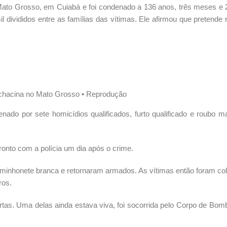
 Mato Grosso, em Cuiabá e foi condenado a 136 anos, três meses e 
divididos entre as famílias das vítimas. Ele afirmou que pretende 
hacina no Mato Grosso • Reprodução
nado por sete homicídios qualificados, furto qualificado e roubo m
nto com a polícia um dia após o crime.
aminhonete branca e retornaram armados. As vítimas então foram co
ros.
rtas. Uma delas ainda estava viva, foi socorrida pelo Corpo de Bom