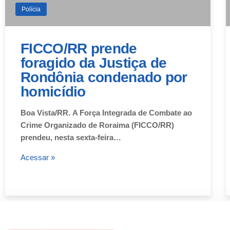
Polícia
FICCO/RR prende
foragido da Justiça de
Rondônia condenado por
homicídio
Boa Vista/RR. A Força Integrada de Combate ao
Crime Organizado de Roraima (FICCO/RR)
prendeu, nesta sexta-feira…
Acessar »