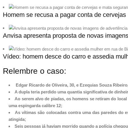
Homem se recusa a pagar conta de cervejas
Anvisa apresenta proposta de novas imagens
Vídeo: homem desce do carro e assedia mulhe
Relembre o caso:
Edgar Ricardo de Oliveira, 30, e Ezequias Souza Ribeiro
A dupla teria perdido uma quantia significativa de dinhei
Ao serem alvo de piadas, os homens se retiram do loca
uma espingarda calibre 12;
As vítimas são colocadas contra uma das paredes do e
atingida;
Seis pessoas já haviam morrido quando a polícia chegou 