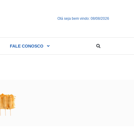
Olá seja bem vindo: 08/08/2026
FALE CONOSCO
jogo de sinuca no MT