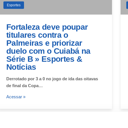
Esportes
Fortaleza deve poupar
titulares contra o
Palmeiras e priorizar
duelo com o Cuiabá na
Série B » Esportes &
Notícias
Derrotado por 3 a 0 no jogo de ida das oitavas
de final da Copa…
Acessar »