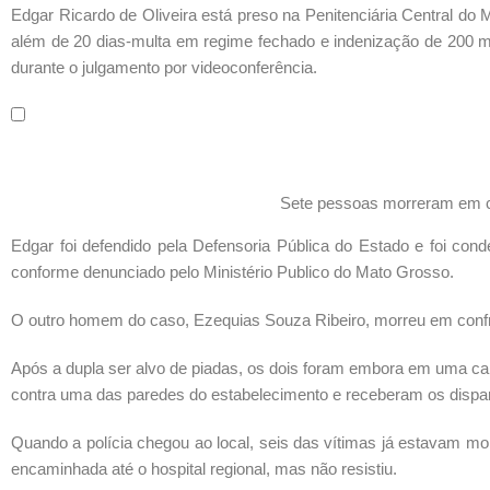
Edgar Ricardo de Oliveira está preso na Penitenciária Central do
além de 20 dias-multa em regime fechado e indenização de 200 mil 
durante o julgamento por videoconferência.
Sete pessoas morreram em c
Edgar foi defendido pela Defensoria Pública do Estado e foi conde
conforme denunciado pelo Ministério Publico do Mato Grosso.
O outro homem do caso, Ezequias Souza Ribeiro, morreu em confro
Após a dupla ser alvo de piadas, os dois foram embora em uma c
contra uma das paredes do estabelecimento e receberam os dispa
Quando a polícia chegou ao local, seis das vítimas já estavam mo
encaminhada até o hospital regional, mas não resistiu.