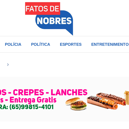
POLÍCIA
POLÍTICA
ESPORTES
ENTRETENIMENTO
as
Homem é condenado a 136 anos de prisão por chacina após 