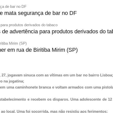
 e mata segurança de bar no DF
 de advertência para produtos derivados do t
r em rua de Biritiba Mirim (SP)
, 27, jogavam sinuca com as vítimas em um bar no bairro Lisboa
ro na jogatina;
l em uma caminhonete branca e voltam armados com uma pistola
stabelecimento e recebem os disparos. Uma adolescente de 12
ao local. Uma foi socorrida, mas não resistiu aos ferimentos;