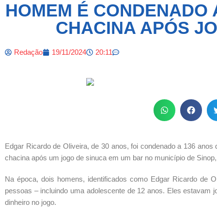
HOMEM É CONDENADO A
CHACINA APÓS JO
Redação
19/11/2024
20:11
Edgar Ricardo de Oliveira, de 30 anos, foi condenado a 136 anos de
chacina após um jogo de sinuca em um bar no município de Sinop,
Na época, dois homens, identificados como Edgar Ricardo de Ol
pessoas – incluindo uma adolescente de 12 anos. Eles estavam jo
dinheiro no jogo.