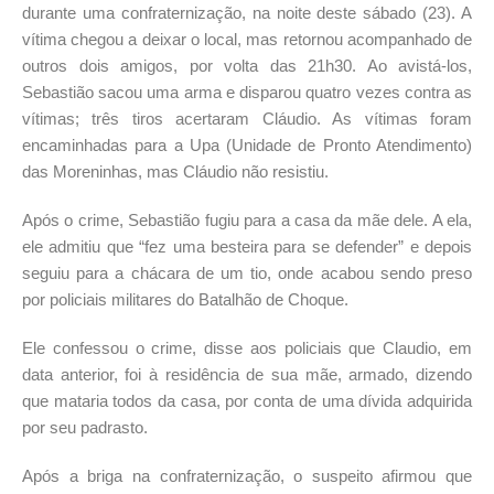
durante uma confraternização, na noite deste sábado (23). A
vítima chegou a deixar o local, mas retornou acompanhado de
outros dois amigos, por volta das 21h30. Ao avistá-los,
Sebastião sacou uma arma e disparou quatro vezes contra as
vítimas; três tiros acertaram Cláudio. As vítimas foram
encaminhadas para a Upa (Unidade de Pronto Atendimento)
das Moreninhas, mas Cláudio não resistiu.
Após o crime, Sebastião fugiu para a casa da mãe dele. A ela,
ele admitiu que “fez uma besteira para se defender” e depois
seguiu para a chácara de um tio, onde acabou sendo preso
por policiais militares do Batalhão de Choque.
Ele confessou o crime, disse aos policiais que Claudio, em
data anterior, foi à residência de sua mãe, armado, dizendo
que mataria todos da casa, por conta de uma dívida adquirida
por seu padrasto.
Após a briga na confraternização, o suspeito afirmou que