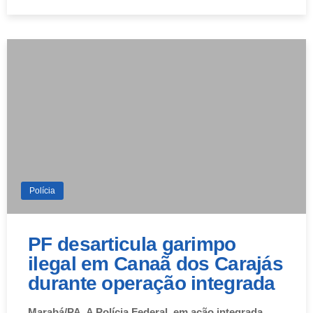
Polícia
PF desarticula garimpo
ilegal em Canaã dos Carajás
durante operação integrada
Marabá/PA. A Polícia Federal, em ação integrada