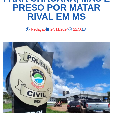
PRESO POR MATAR
RIVAL EM MS
Redação
24/11/2024
22:56