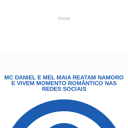
Home
ENTRETENIMENTO
MC Daniel e Mel Maia reatam namoro e vivem momento
romântico nas redes sociais
MC DANIEL E MEL MAIA REATAM NAMORO
E VIVEM MOMENTO ROMÂNTICO NAS
REDES SOCIAIS