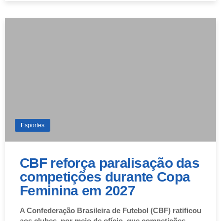
Esportes
CBF reforça paralisação das
competições durante Copa
Feminina em 2027
A Confederação Brasileira de Futebol (CBF) ratificou
aos clubes, por meio de ofício, que competições…