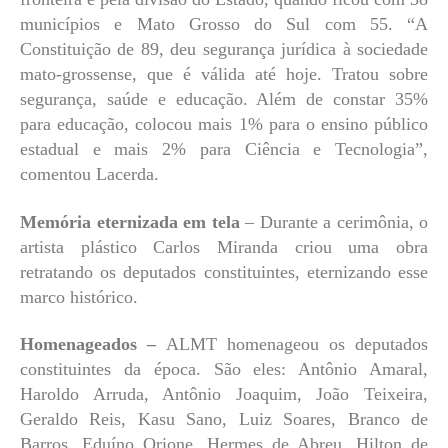
municípios e Mato Grosso do Sul com 55. “A
Constituição de 89, deu segurança jurídica à sociedade
mato-grossense, que é válida até hoje. Tratou sobre
segurança, saúde e educação. Além de constar 35%
para educação, colocou mais 1% para o ensino público
estadual e mais 2% para Ciência e Tecnologia”,
comentou Lacerda.
Memória eternizada em tela
– Durante a cerimônia, o
artista plástico Carlos Miranda criou uma obra
retratando os deputados constituintes, eternizando esse
marco histórico.
Homenageados –
ALMT homenageou os deputados
constituintes da época. São eles: Antônio Amaral,
Haroldo Arruda, Antônio Joaquim, João Teixeira,
Geraldo Reis, Kasu Sano, Luiz Soares, Branco de
Barros, Eduíno Orione, Hermes de Abreu, Hilton de