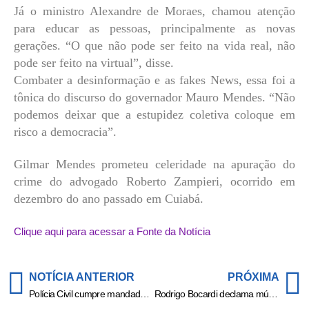
Já o ministro Alexandre de Moraes, chamou atenção
para educar as pessoas, principalmente as novas
gerações. “O que não pode ser feito na vida real, não
pode ser feito na virtual”, disse.
Combater a desinformação e as fakes News, essa foi a
tônica do discurso do governador Mauro Mendes. “Não
podemos deixar que a estupidez coletiva coloque em
risco a democracia”.
Gilmar Mendes prometeu celeridade na apuração do
crime do advogado Roberto Zampieri, ocorrido em
dezembro do ano passado em Cuiabá.
Clique aqui para acessar a Fonte da Notícia
NOTÍCIA ANTERIOR
PRÓXIMA
Polícia Civil cumpre mandados de buscas em investigação sobre uso fraudulento de sistemas policiais
Rodrigo Bocardi declama músicas de Manu Bahtidão em jornal ao vivo