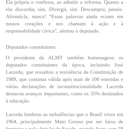
Ela própria o confessa, ao admitir a reforma. Quanto a
ela: discordar, sim. Divergir, sim. Descumprir, jamais.
Afrontá-la, nunca! “Essas palavras ainda ecoam em
nossos corações e nos chamam à ação e à
responsabilidade cívica”, alertou o deputado.
Deputados constituintes
O presidente da ALMT também homenageou os
deputados constituintes da época, incluindo José
Lacerda, que ressaltou a resistência da Constituição de
1989, que continua válida após mais de 100 emendas e
várias declarações de inconstitucionalidade. Lacerda
destacou avanços importantes, como os 35% destinados
à educação.
Lacerda lembrou as turbulências que o Brasil viveu em
1964, principalmente Mato Grosso por ser faixa de
fronteira e pela divisão do Estado, quando ficou com 38