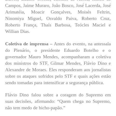
Campos, Jaime Muraro, João Bosco, José Lacerda, José
Arimatéia, Moacir Gonçalves, Moisés Feltrin,
Ninomiya Miguel, Osvaldo Paiva, Roberto Cruz,
Roberto França, Thaís Barbosa, Teócles Maciel e
Willian Dias.
Coletiva de imprensa –
Antes do evento, na antessala
do Plenário, o presidente Eduardo Botelho e o
governador Mauro Mendes, acompanharam a coletiva
dos ministros do STF, Gilmar Mendes, Flávio Dino e
Alexandre de Moraes. Eles responderam aos jornalistas
sobre os ataques sofridos pelo STF e quais ações estão
sendo tomadas para intensificar a segurança pública.
Flávio Dino falou sobre a coragem do Supremo em
suas decisões, afirmando: “Quem chega no Supremo,
não tem medo de bicho-papão.”