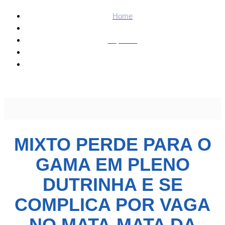
Home
Esportes
Mixto perde para o Gama em pleno Dutrinha e se complica
por vaga no mata-mata da Série D » Esportes & Notícias
MIXTO PERDE PARA O
GAMA EM PLENO
DUTRINHA E SE
COMPLICA POR VAGA
NO MATA-MATA DA