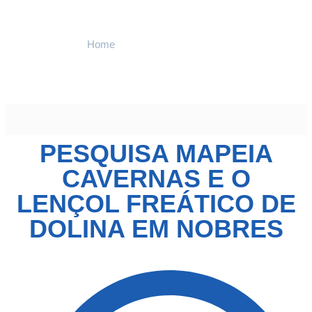
Home
Últimas Notícias
Pesquisa mapeia cavernas e o lençol freático de Dolina em
Nobres
PESQUISA MAPEIA
CAVERNAS E O
LENÇOL FREÁTICO DE
DOLINA EM NOBRES