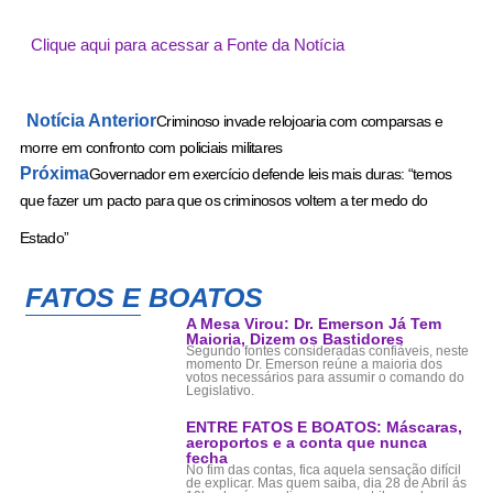
Clique aqui para acessar a Fonte da Notícia
Notícia Anterior
Criminoso invade relojoaria com comparsas e
morre em confronto com policiais militares
Próxima
Governador em exercício defende leis mais duras: “temos
que fazer um pacto para que os criminosos voltem a ter medo do
Estado”
FATOS E BOATOS
A Mesa Virou: Dr. Emerson Já Tem
Maioria, Dizem os Bastidores
Segundo fontes consideradas confiáveis, neste
momento Dr. Emerson reúne a maioria dos
votos necessários para assumir o comando do
Legislativo.
ENTRE FATOS E BOATOS: Máscaras,
aeroportos e a conta que nunca
fecha
No fim das contas, fica aquela sensação difícil
de explicar. Mas quem saiba, dia 28 de Abril ás