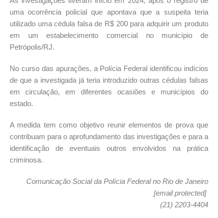
As investigações tiveram início em 2024, após o registro de
uma ocorrência policial que apontava que a suspeita teria
utilizado uma cédula falsa de R$ 200 para adquirir um produto
em um estabelecimento comercial no município de
Petrópolis/RJ.
No curso das apurações, a Polícia Federal identificou indícios
de que a investigada já teria introduzido outras cédulas falsas
em circulação, em diferentes ocasiões e municípios do
estado.
A medida tem como objetivo reunir elementos de prova que
contribuam para o aprofundamento das investigações e para a
identificação de eventuais outros envolvidos na prática
criminosa.
Comunicação Social da Polícia Federal no Rio de Janeiro
[email protected]
(21) 2203-4404