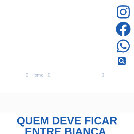
Home
ENTRETENIMENTO
quem deve ficar entre Bianca, Jackson e Sheila
QUEM DEVE FICAR
ENTRE BIANCA,