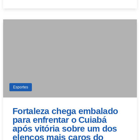
Esportes
Fortaleza chega embalado
para enfrentar o Cuiabá
após vitória sobre um dos
elencos mais caros do