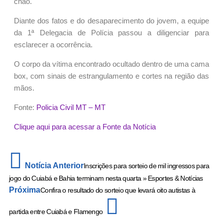
chão.
Diante dos fatos e do desaparecimento do jovem, a equipe
da 1ª Delegacia de Polícia passou a diligenciar para
esclarecer a ocorrência.
O corpo da vítima encontrado ocultado dentro de uma cama
box, com sinais de estrangulamento e cortes na região das
mãos.
Fonte:
Policia Civil MT – MT
Clique aqui para acessar a Fonte da Notícia
Notícia Anterior
Inscrições para sorteio de mil ingressos para
jogo do Cuiabá e Bahia terminam nesta quarta » Esportes & Notícias
Próxima
Confira o resultado do sorteio que levará oito autistas à
partida entre Cuiabá e Flamengo