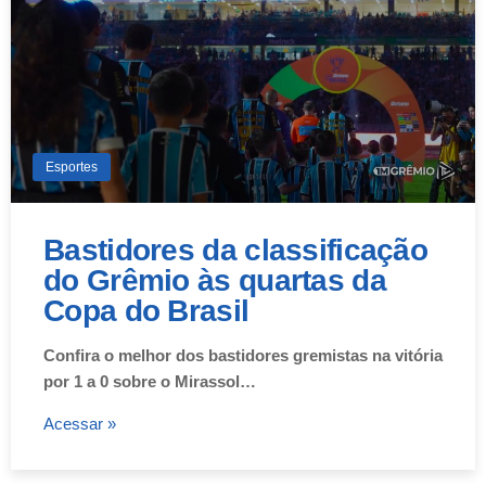
Esportes
Bastidores da classificação
do Grêmio às quartas da
Copa do Brasil
Confira o melhor dos bastidores gremistas na vitória
por 1 a 0 sobre o Mirassol…
Acessar »