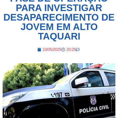
PARA INVESTIGAR
DESAPARECIMENTO DE
JOVEM EM ALTO
TAQUARI
10/05/2025
20:25