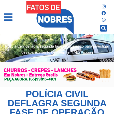
Home
Polícia
Polícia Civil deflagra segunda fase de operação para investigar
desaparecimento de jovem em Alto Taquari
POLÍCIA CIVIL
DEFLAGRA SEGUNDA
FASE DE OPERAÇÃO