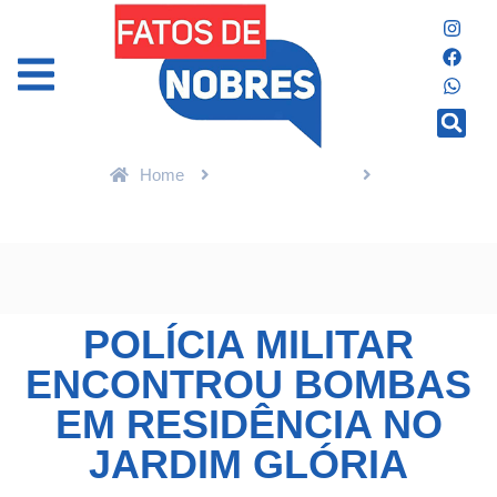
Home
Últimas Notícias
Polícia Militar encontrou bombas em residência no Jardim Glória
POLÍCIA MILITAR
ENCONTROU BOMBAS
EM RESIDÊNCIA NO
JARDIM GLÓRIA