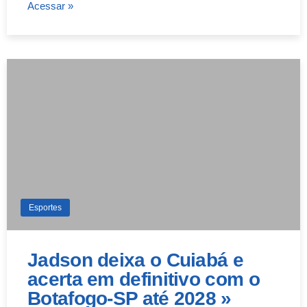
Acessar »
Esportes
Jadson deixa o Cuiabá e
acerta em definitivo com o
Botafogo-SP até 2028 »