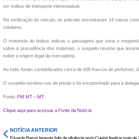
um ônibus de transporte interestadual.
Na verificação do veículo, os policiais encontraram 14 caixas co
celulares.
O motorista do ônibus indicou o passageiro que seria o respon
sobre a procedência dos materiais, o suspeito revelou que levar
sobre a origem legal da mercadoria.
Ao todo, foram contabilizados cerca de 600 frascos de perfumes, d
O suspeito recebeu voz de prisão e foi encaminhado para a delegac
Fonte:
PM MT – MT
Clique aqui para acessar a Fonte da Notícia
NOTÍCIA ANTERIOR