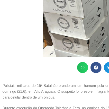
Policiais militares do 15º Batalhão prenderam um homem pelo c
domingo (21.6), em Alto Araguaia. O suspeito foi preso em flagra
para celular dentro de um ônibus.
Durante execução da Operação Tolerância Zero, as equipes do 15º