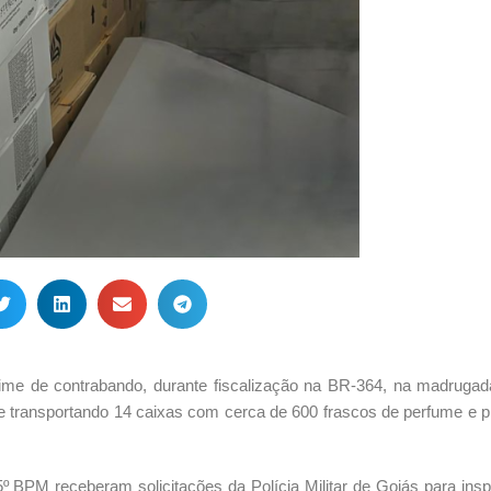
rime de contrabando, durante fiscalização na BR-364, na madrugad
nte transportando 14 caixas com cerca de 600 frascos de perfume e 
 BPM receberam solicitações da Polícia Militar de Goiás para insp