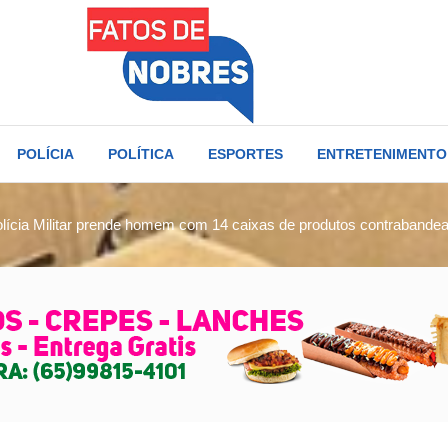
POLÍCIA
POLÍTICA
ESPORTES
ENTRETENIMENTO
lícia Militar prende homem com 14 caixas de produtos contrabande