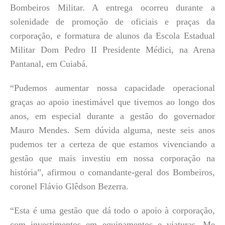
Bombeiros Militar. A entrega ocorreu durante a
solenidade de promoção de oficiais e praças da
corporação, e formatura de alunos da Escola Estadual
Militar Dom Pedro II Presidente Médici, na Arena
Pantanal, em Cuiabá.
“Pudemos aumentar nossa capacidade operacional
graças ao apoio inestimável que tivemos ao longo dos
anos, em especial durante a gestão do governador
Mauro Mendes. Sem dúvida alguma, neste seis anos
pudemos ter a certeza de que estamos vivenciando a
gestão que mais investiu em nossa corporação na
história”, afirmou o comandante-geral dos Bombeiros,
coronel Flávio Glêdson Bezerra.
“Esta é uma gestão que dá todo o apoio à corporação,
com investimentos em equipamentos e viaturas. Me