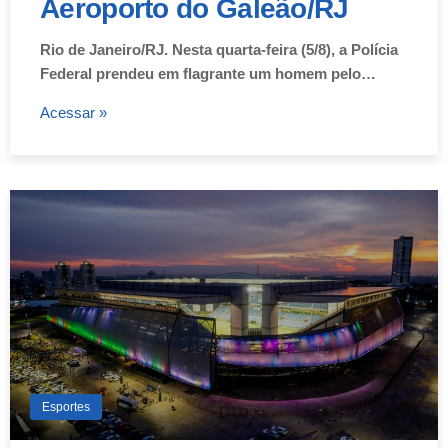
Aeroporto do Galeão/RJ
Rio de Janeiro/RJ. Nesta quarta-feira (5/8), a Polícia
Federal prendeu em flagrante um homem pelo…
Acessar »
Esportes