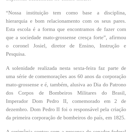
“Nossa instituição tem como base a disciplina,
hierarquia e bom relacionamento com os seus pares.
Esta escola é a forma que encontramos de fazer com
que a sociedade mato-grossense cresça forte”, afirmou
o coronel Josiel, diretor de Ensino, Instrução e
Pesquisa.
A solenidade realizada nesta sexta-feira faz parte de
uma série de comemorações aos 60 anos da corporação
mato-grossense e é, também, alusiva ao Dia do Patrono
dos Corpos de Bombeiros Militares do Brasil,
Imperador Dom Pedro II, comemorado em 2 de
dezembro. Dom Pedro II foi o responsável pela criação
da primeira corporação de bombeiros do país, em 1825.
A cerimônia contou com a presença do senador federal