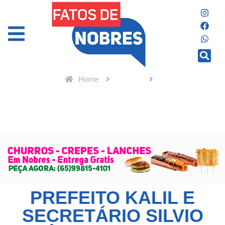
Home
Política
PREFEITO KALIL E SECRETÁRIO SILVIO FIDÉLIS
ENTREGAM A REFORMA E AMPLIAÇÃO DE ESCOLA NA
PASSAGEM DA CONCEIÇÃO
PREFEITO KALIL E
SECRETÁRIO SILVIO