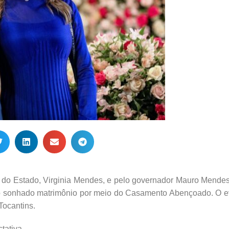
 do Estado, Virginia Mendes, e pelo governador Mauro Mendes
 tão sonhado matrimônio por meio do Casamento Abençoado. O 
Tocantins.
tativa.