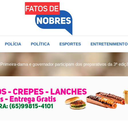
POLÍCIA
POLÍTICA
ESPORTES
ENTRETENIMENTO
Primeira-dama e governador participam dos preparativos da 3ª ed