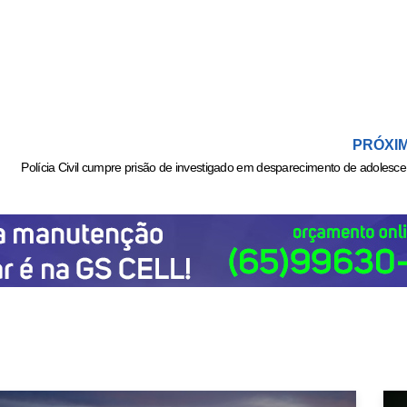
PRÓXI
Políc