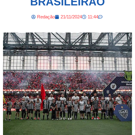
BRASILEIRÃO
Redação
21/11/2024
11:44