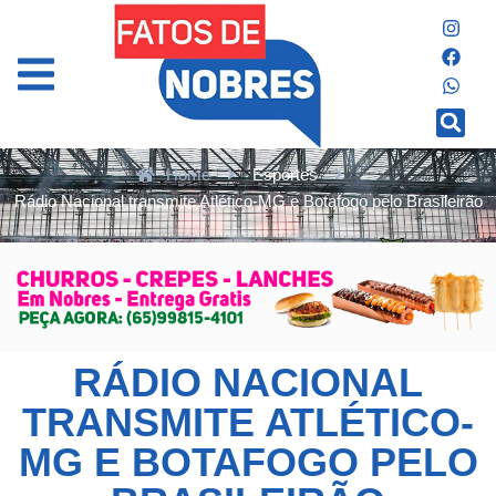
Home
Esportes
Rádio Nacional transmite Atlético-MG e Botafogo pelo Brasileirão
RÁDIO NACIONAL
TRANSMITE ATLÉTICO-
MG E BOTAFOGO PELO