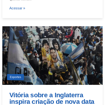
Acessar »
Esportes
Vitória sobre a Inglaterra
inspira criação de nova data