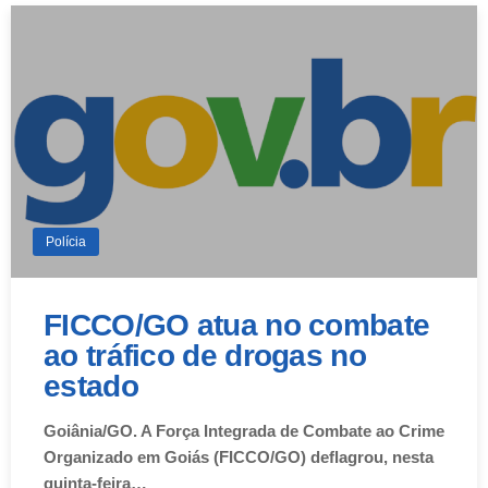
Polícia
FICCO/GO atua no combate
ao tráfico de drogas no
estado
Goiânia/GO. A Força Integrada de Combate ao Crime
Organizado em Goiás (FICCO/GO) deflagrou, nesta
quinta-feira…