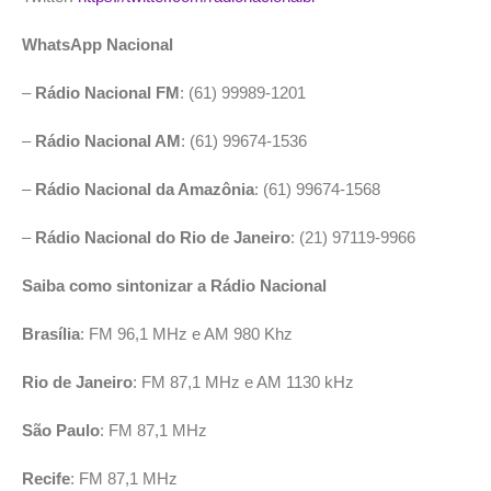
WhatsApp Nacional
–
Rádio Nacional FM
: (61) 99989-1201
–
Rádio Nacional AM
: (61) 99674-1536
–
Rádio Nacional da Amazônia
: (61) 99674-1568
–
Rádio Nacional do Rio de Janeiro
: (21) 97119-9966
Saiba como sintonizar a Rádio Nacional
Brasília
: FM 96,1 MHz e AM 980 Khz
Rio de Janeiro
: FM 87,1 MHz e AM 1130 kHz
São Paulo
: FM 87,1 MHz
Recife
: FM 87,1 MHz