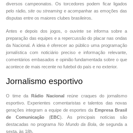
diversos campeonatos. Os torcedores podem ficar ligados
pelo rádio,
site
ou
streaming
e acompanhar as emoções das
disputas entre os maiores clubes brasileiros.
Antes e depois dos jogos, o ouvinte se informa sobre a
preparação das equipes e a repercussão do placar nas ondas
da Nacional. A ideia é oferecer ao público uma programação
jornalística com noticiário preciso e informação relevante,
comentários embasados e opinião fundamentada sobre o que
acontece de mais recente no futebol do país e no exterior.
Jornalismo esportivo
O time da
Rádio Nacional
reúne craques do jornalismo
esportivo. Experientes comentaristas e talentos das novas
gerações integram a equipe de esportes da
Empresa Brasil
de Comunicação
(
EBC
). As principais notícias são
destacadas no programa
No Mundo da Bola
, de segunda a
sexta, às 18h.