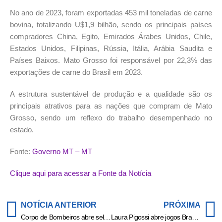
No ano de 2023, foram exportadas 453 mil toneladas de carne
bovina, totalizando U$1,9 bilhão, sendo os principais países
compradores China, Egito, Emirados Árabes Unidos, Chile,
Estados Unidos, Filipinas, Rússia, Itália, Arábia Saudita e
Países Baixos. Mato Grosso foi responsável por 22,3% das
exportações de carne do Brasil em 2023.
A estrutura sustentável de produção e a qualidade são os
principais atrativos para as nações que compram de Mato
Grosso, sendo um reflexo do trabalho desempenhado no
estado.
Fonte:
Governo MT – MT
Clique aqui para acessar a Fonte da Notícia
NOTÍCIA ANTERIOR
PRÓXIMA
Corpo de Bombeiros abre seletivo para soldados temporários em MT
Laura Pigossi abre jogos Brasil x Argentina da Billie Jean King Cup