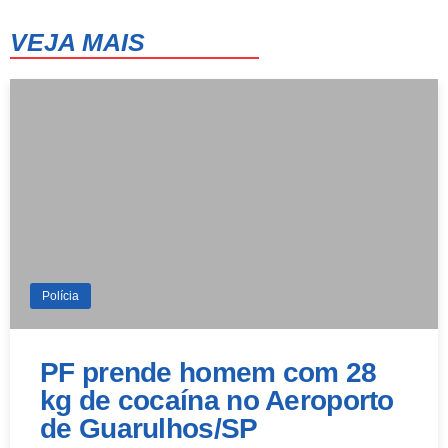
VEJA MAIS
Polícia
PF prende homem com 28
kg de cocaína no Aeroporto
de Guarulhos/SP