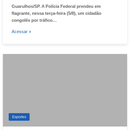
Guarulhos/SP. A Polícia Federal prendeu em
flagrante, nessa terça-feira (5/8), um cidadão
congolês por tráfico…
Acessar »
Esportes