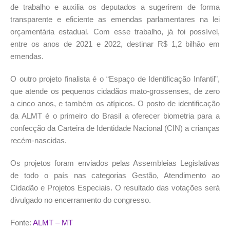
de trabalho e auxilia os deputados a sugerirem de forma
transparente e eficiente as emendas parlamentares na lei
orçamentária estadual. Com esse trabalho, já foi possível,
entre os anos de 2021 e 2022, destinar R$ 1,2 bilhão em
emendas.
O outro projeto finalista é o “Espaço de Identificação Infantil”,
que atende os pequenos cidadãos mato-grossenses, de zero
a cinco anos, e também os atípicos. O posto de identificação
da ALMT é o primeiro do Brasil a oferecer biometria para a
confecção da Carteira de Identidade Nacional (CIN) a crianças
recém-nascidas.
Os projetos foram enviados pelas Assembleias Legislativas
de todo o país nas categorias Gestão, Atendimento ao
Cidadão e Projetos Especiais. O resultado das votações será
divulgado no encerramento do congresso.
Fonte:
ALMT – MT