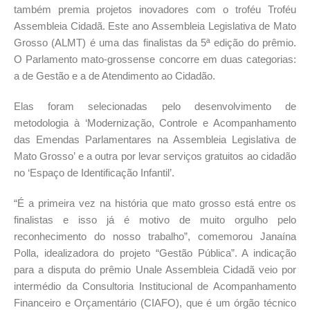
também premia projetos inovadores com o troféu Troféu
Assembleia Cidadã. Este ano Assembleia Legislativa de Mato
Grosso (ALMT) é uma das finalistas da 5ª edição do prêmio.
O Parlamento mato-grossense concorre em duas categorias:
a de Gestão e a de Atendimento ao Cidadão.
Elas foram selecionadas pelo desenvolvimento de
metodologia à ‘Modernização, Controle e Acompanhamento
das Emendas Parlamentares na Assembleia Legislativa de
Mato Grosso’ e a outra por levar serviços gratuitos ao cidadão
no ‘Espaço de Identificação Infantil’.
“É a primeira vez na história que mato grosso está entre os
finalistas e isso já é motivo de muito orgulho pelo
reconhecimento do nosso trabalho”, comemorou Janaína
Polla, idealizadora do projeto “Gestão Pública”. A indicação
para a disputa do prêmio Unale Assembleia Cidadã veio por
intermédio da Consultoria Institucional de Acompanhamento
Financeiro e Orçamentário (CIAFO), que é um órgão técnico