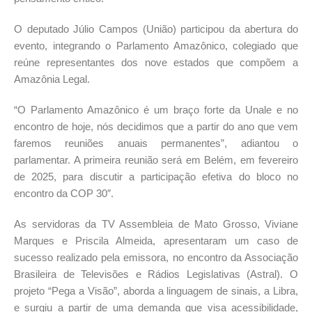
O deputado Júlio Campos (União) participou da abertura do
evento, integrando o Parlamento Amazônico, colegiado que
reúne representantes dos nove estados que compõem a
Amazônia Legal.
“O Parlamento Amazônico é um braço forte da Unale e no
encontro de hoje, nós decidimos que a partir do ano que vem
faremos reuniões anuais permanentes”, adiantou o
parlamentar. A primeira reunião será em Belém, em fevereiro
de 2025, para discutir a participação efetiva do bloco no
encontro da COP 30″.
As servidoras da TV Assembleia de Mato Grosso, Viviane
Marques e Priscila Almeida, apresentaram um caso de
sucesso realizado pela emissora, no encontro da Associação
Brasileira de Televisões e Rádios Legislativas (Astral). O
projeto “Pega a Visão”, aborda a linguagem de sinais, a Libra,
e surgiu a partir de uma demanda que visa acessibilidade,