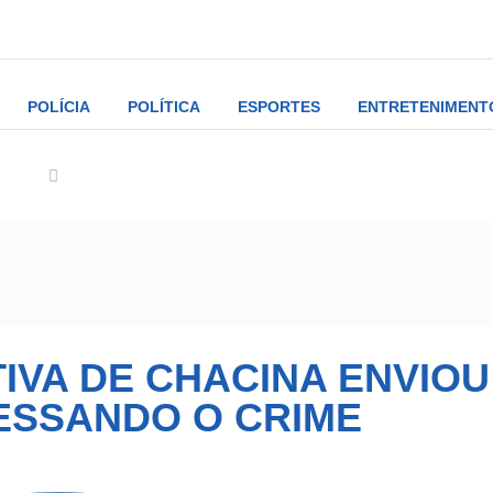
POLÍCIA
POLÍTICA
ESPORTES
ENTRETENIMENT
lícia
Suspeito de tentativa de chacina enviou áudios confessan
TIVA DE CHACINA ENVIOU
ESSANDO O CRIME