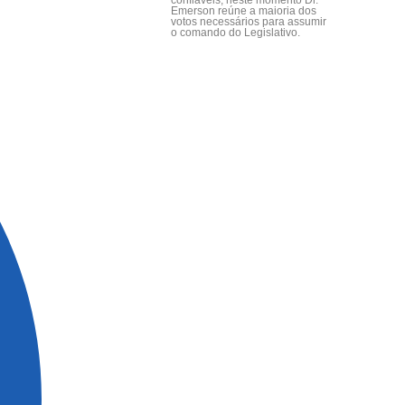
confiáveis, neste momento Dr.
Emerson reúne a maioria dos
votos necessários para assumir
o comando do Legislativo.