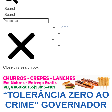
Search
Search
Home
Política
“TOLERÂNCIA ZERO AO CRIME” GOVERNADOR
LANÇA PACOTE DE MEDIDAS INTEGRADAS PARA O
COMBATE AO CRIME ORGANIZADO
Close this search box.
“TOLERÂNCIA ZERO AO
CRIME” GOVERNADOR