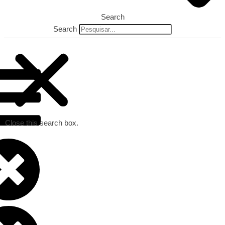
Search
Search
Close this search box.