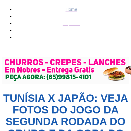
Home
Esportes
Tunísia x Japão: veja fotos do jogo da segunda rodada do
Grupo F da Copa do Mundo
TUNÍSIA X JAPÃO: VEJA
FOTOS DO JOGO DA
SEGUNDA RODADA DO