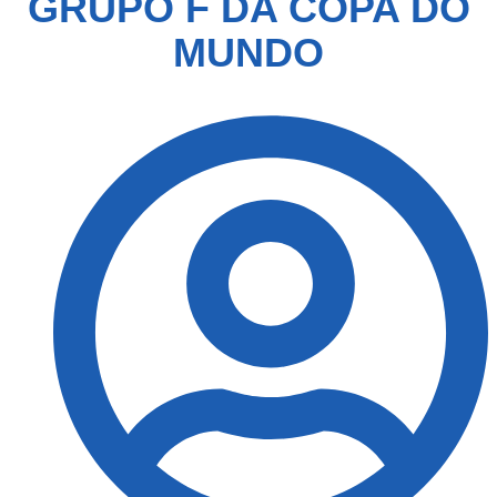
GRUPO F DA COPA DO
MUNDO