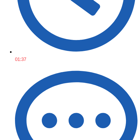
01:37