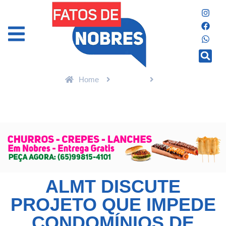
Home
Política
ALMT discute projeto que impede condomínios de punir famílias
por comportamentos típicos de crianças com TEA
ALMT DISCUTE
PROJETO QUE IMPEDE
CONDOMÍNIOS DE