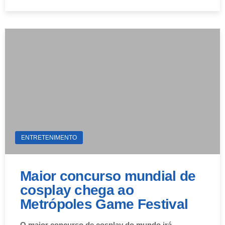
ENTRETENIMENTO
Maior concurso mundial de
cosplay chega ao
Metrópoles Game Festival
O maior concurso de cosplay do mundo irá