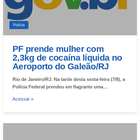
Polícia
PF prende mulher com
2,3kg de cocaína líquida no
Aeroporto do Galeão/RJ
Rio de Janeiro/RJ. Na tarde desta sexta-feira (7/8), a
Polícia Federal prendeu em flagrante uma…
Acessar »