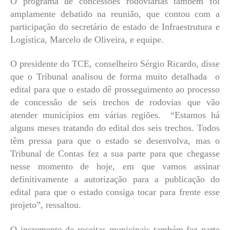
O programa de concessões rodoviárias também foi
amplamente debatido na reunião, que contou com a
participação do secretário de estado de Infraestrutura e
Logística, Marcelo de Oliveira, e equipe.
O presidente do TCE, conselheiro Sérgio Ricardo, disse
que o Tribunal analisou de forma muito detalhada o
edital para que o estado dê prosseguimento ao processo
de concessão de seis trechos de rodovias que vão
atender municípios em várias regiões. “Estamos há
alguns meses tratando do edital dos seis trechos. Todos
têm pressa para que o estado se desenvolva, mas o
Tribunal de Contas fez a sua parte para que chegasse
nesse momento de hoje, em que vamos assinar
definitivamente a autorização para a publicação do
edital para que o estado consiga tocar para frente esse
projeto”, ressaltou.
O incremento de receitas municipais também fez parte