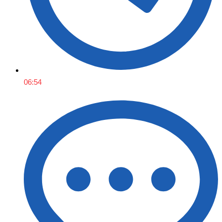
06:54